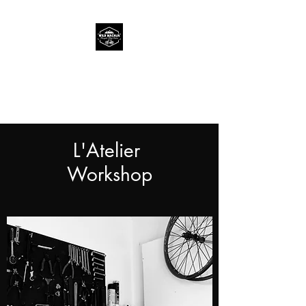
Wild Machja
Bicycle Shop Calvi
L'Atelier
Workshop