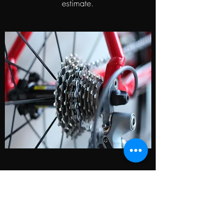
estimate.
Nos marques de pièces
détachées
Our bicycle parts brands