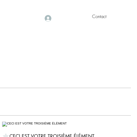
Contact
Se connecter
5 61
CECI EST VOTRE TROISIÈME ÉLÉMENT