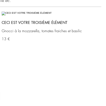
ile etc.
CECI EST VOTRE TROISIÈME ÉLÉMENT
Gnocci à la mozzarella, tomates fraiches et basilic
13 €