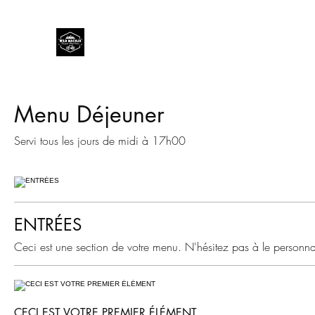
Wild Machja
Bicycle Shop Calvi
Menu Déjeuner
Servi tous les jours de midi à 17h00
ENTRÉES
Ceci est une section de votre menu. N'hésitez pas à le personnal
CECI EST VOTRE PREMIER ÉLÉMENT