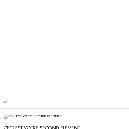
Accueil
Locations
Plus
07 78 57 3
iser.
CECI EST VOTRE SECOND ÉLÉMENT