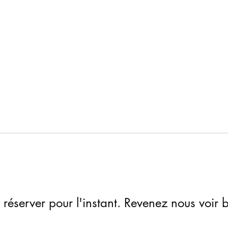
Accueil
Locations
Plus
07 78 57 3
 réserver pour l'instant. Revenez nous voir b