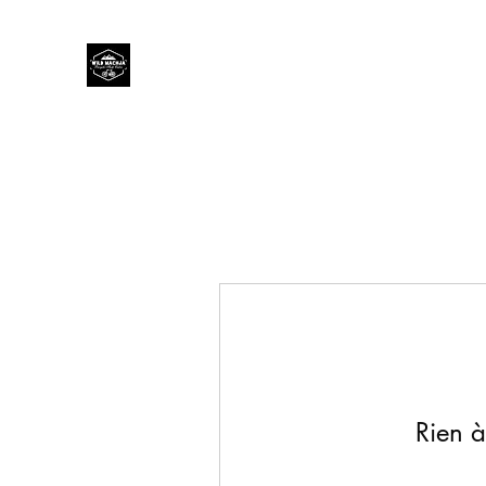
Wild Machja
Bicycle Shop Calvi
Rien à