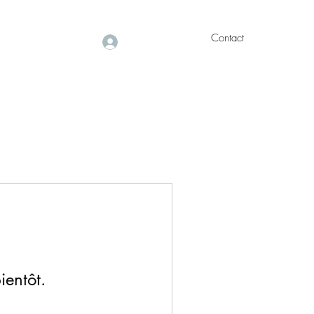
Contact
Se connecter
5 61
ientôt.