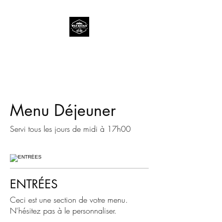
Wild Machja
Bicycle Shop Calvi
Menu Déjeuner
Servi tous les jours de midi à 17h00
ENTRÉES
Ceci est une section de votre menu.
N'hésitez pas à le personnaliser.